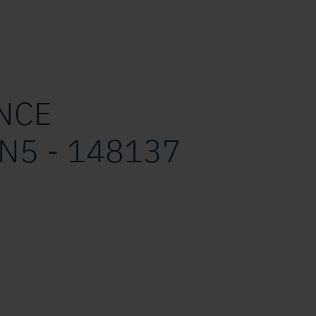
ANCE
N5 - 148137