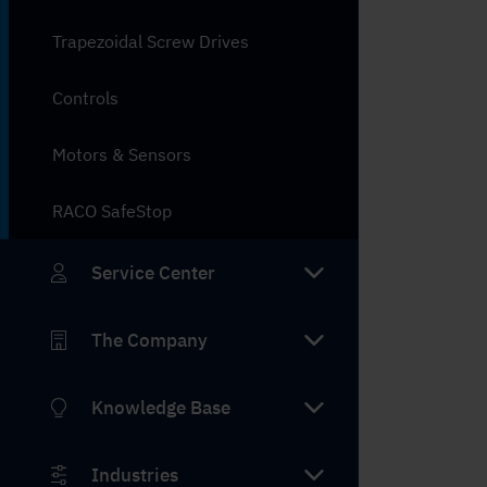
Trapezoidal Screw Drives
Controls
Motors & Sensors
RACO SafeStop
Service Center
The Company
Knowledge Base
Industries