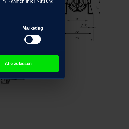
ie im Rahmen Ihrer Nutzung
Marketing
Alle zulassen