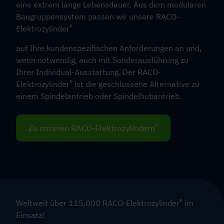
eine extrem lange Lebensdauer. Aus dem modularen
Baugruppensystem passen wir unsere RACO-
®
Elektrozylinder
auf Ihre kundenspezifischen Anforderungen an und,
wenn notwendig, auch mit Sonderausführung zu
Ihrer Individual-Ausstattung. Der RACO-
®
Elektrozylinder
ist die geschlossene Alternative zu
einem Spindelantrieb oder Spindelhubantrieb.
®
Zu unseren RACO-Elektrozylindern
®
Weltweit über 115.000 RACO-Elektrozylinder
im
Einsatz!