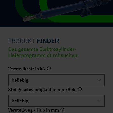
PRODUKT
FINDER
Das gesamte Elektrozylinder-
Lieferprogramm durchsuchen
Verstellkraft in kN
Stellgeschwindigkeit in mm/Sek.
Verstellweg / Hub in mm