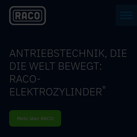
ANTRIEBSTECHNIK, DIE
DIE WELT BEWEGT:
RACO-
®
ELEKTROZYLINDER
Mehr über RACO