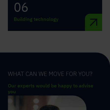
06
Building technology
WHAT CAN WE MOVE FOR YOU?
Our experts would be happy to advise
you