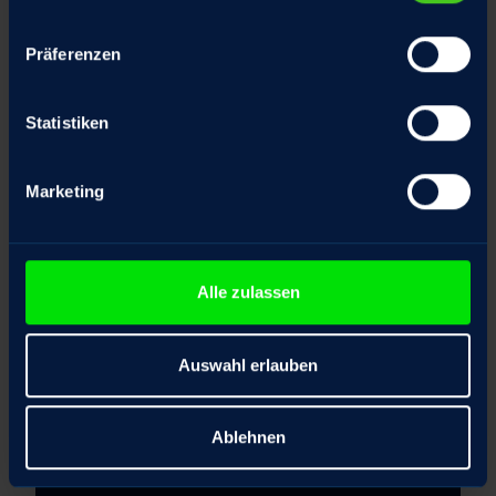
04
Präferenzen
Cranes & Lifts
Statistiken
Marketing
Alle zulassen
Auswahl erlauben
Ablehnen