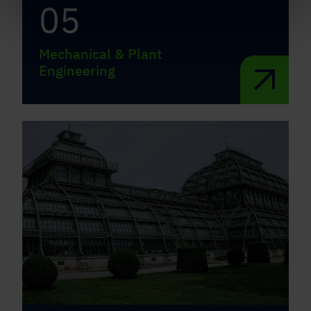
05
Mechanical & Plant
Engineering