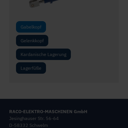
Gabelkopf
Gelenkkopf
Kardanische Lagerung
Lagerfüße
RACO-ELEKTRO-MASCHINEN GmbH
Jesinghauser Str. 56-64
D-58332 Schwelm