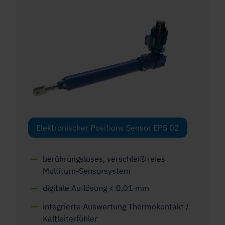
Elektronischer Positions Sensor EPS 02
berührungsloses, verschleißfreies
Multiturn-Sensorsystem
digitale Auflösung < 0,01 mm
integrierte Auswertung Thermokontakt /
Kaltleiterfühler