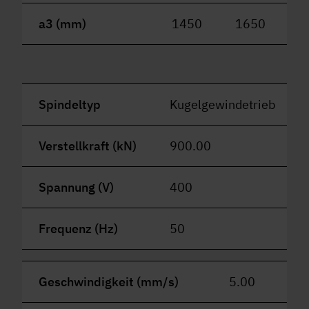
a3 (mm)
1450
1650
1
Spindeltyp
Kugelgewindetrieb
Verstellkraft (kN)
900.00
Spannung (V)
400
Frequenz (Hz)
50
Geschwindigkeit (mm/s)
5.00