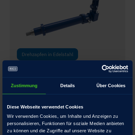
Drehzapfen in Edelstahl
Hochpräzisions-Gewindetriebe aus
eigener Fertigung, spielarm geschliffen
Zustimmung
Details
Über Cookies
Integrierte Drehmomentstütze für die
Spindelmutter
Diese Webseite verwendet Cookies
Linearführung am freien Spindelende
Wir verwenden Cookies, um Inhalte und Anzeigen zu
personalisieren, Funktionen für soziale Medien anbieten
Schubrohr Hartverchromt
zu können und die Zugriffe auf unsere Website zu