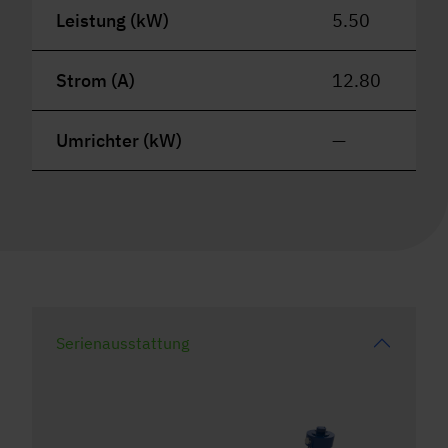
Leistung (kW)
5.50
Strom (A)
12.80
Umrichter (kW)
—
Serienausstattung