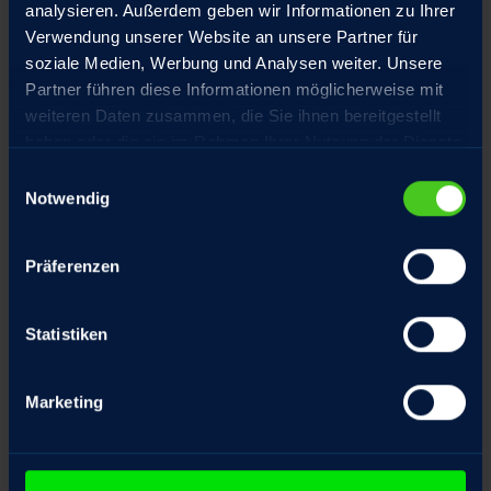
analysieren. Außerdem geben wir Informationen zu Ihrer
Verwendung unserer Website an unsere Partner für
soziale Medien, Werbung und Analysen weiter. Unsere
Partner führen diese Informationen möglicherweise mit
Sonderausstattung
weiteren Daten zusammen, die Sie ihnen bereitgestellt
haben oder die sie im Rahmen Ihrer Nutzung der Dienste
gesammelt haben.
Einwilligungsauswahl
Notwendig
Präferenzen
Statistiken
Marketing
Dämpfer in den Geräte Endlagen
Drehzapfenring am Schutzrohr Position
frei wählbar