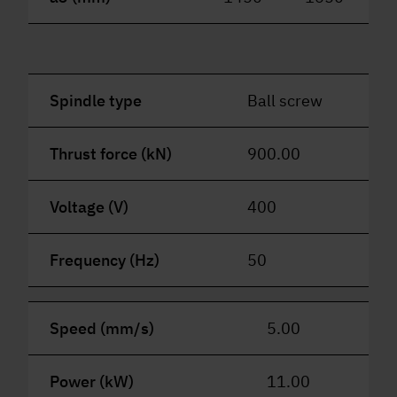
Spindle type
Ball screw
Thrust force (kN)
900.00
Voltage (V)
400
Frequency (Hz)
50
Speed (mm/s)
5.00
Power (kW)
11.00