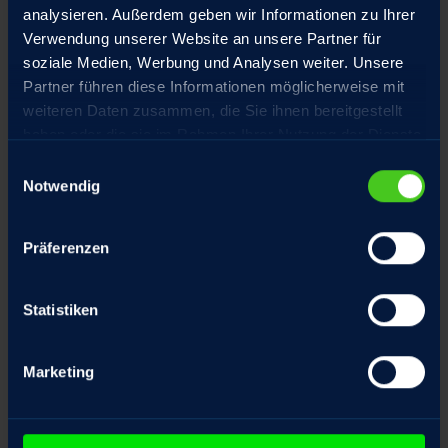
analysieren. Außerdem geben wir Informationen zu Ihrer
Verwendung unserer Website an unsere Partner für
soziale Medien, Werbung und Analysen weiter. Unsere
Special equipment
Partner führen diese Informationen möglicherweise mit
weiteren Daten zusammen, die Sie ihnen bereitgestellt
haben oder die sie im Rahmen Ihrer Nutzung der Dienste
gesammelt haben.
Einwilligungsauswahl
Notwendig
Präferenzen
Statistiken
end position dampers
Marketing
steel trunnion pinsposition freely
selectable