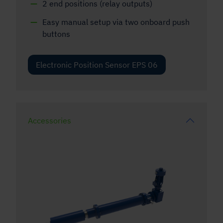
2 end positions (relay outputs)
Easy manual setup via two onboard push
buttons
Electronic Position Sensor EPS 06
Accessories