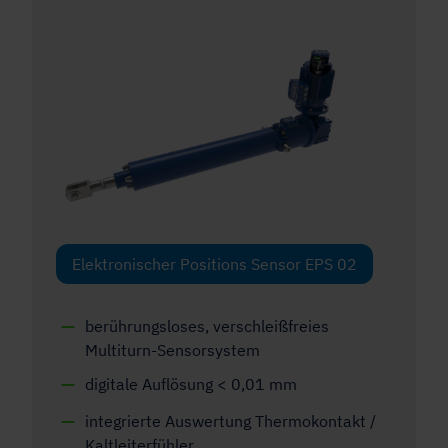
Elektronischer Positions Sensor EPS 02
berührungsloses, verschleißfreies
Multiturn-Sensorsystem
digitale Auflösung < 0,01 mm
integrierte Auswertung Thermokontakt /
Kaltleiterfühler