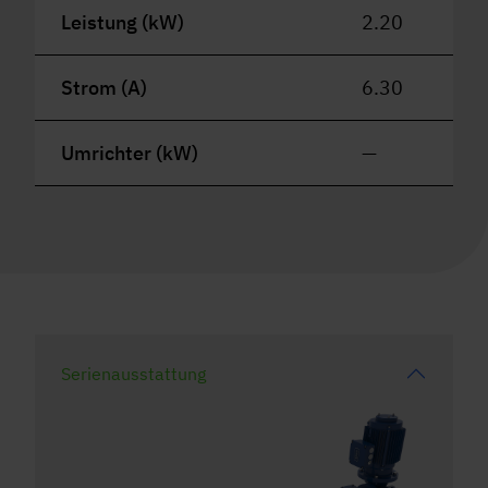
Leistung (kW)
2.20
Strom (A)
6.30
Umrichter (kW)
—
Serienausstattung