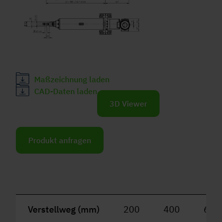
Maßzeichnung laden
CAD-Daten laden
3D Viewer
Produkt anfragen
Verstellweg (mm)
200
400
600