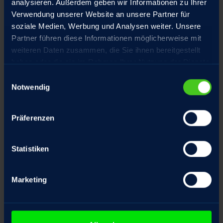
analysieren. Außerdem geben wir Informationen zu Ihrer
Verwendung unserer Website an unsere Partner für
Motor mit Haltebremse optional mit
soziale Medien, Werbung und Analysen weiter. Unsere
Handlüftung
Partner führen diese Informationen möglicherweise mit
weiteren Daten zusammen, die Sie ihnen bereitgestellt
Hochpräzisions-Gewindetriebe aus
haben oder die sie im Rahmen Ihrer Nutzung der Dienste
eigener Fertigung, spielarm geschliffen
gesammelt haben.
Einwilligungsauswahl
Notwendig
Präferenzen
Sonderausstattung
Statistiken
Marketing