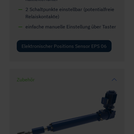
2 Schaltpunkte einstellbar (potentialfreie
Relaiskontakte)
einfache manuelle Einstellung über Taster
Elektronischer Positions Sensor EPS 06
Zubehör