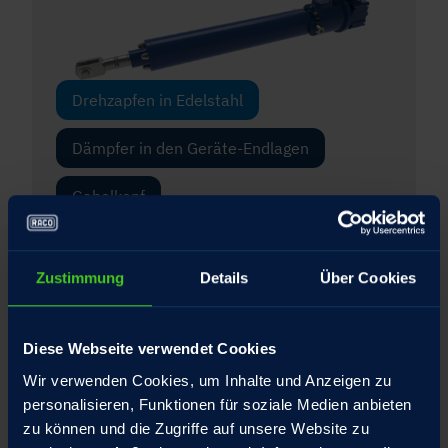
Drehzapfen in Edelstahl
Dämpfer in den Geräte-Endlagen
Gabelkopf
Gelenkkopf
Zustimmung
Details
Über Cookies
Integrierte Drehmomentstütze für die
Spindelmutter
Diese Webseite verwendet Cookies
Interner Federtopf mit patentiertem
Wir verwenden Cookies, um Inhalte und Anzeigen zu
Umschlagbolzen
personalisieren, Funktionen für soziale Medien anbieten
zu können und die Zugriffe auf unsere Website zu
Schubrohr Hartverchromt