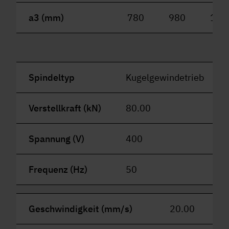
a3 (mm)
780
980
118
Spindeltyp
Kugelgewindetrieb
Verstellkraft (kN)
80.00
Spannung (V)
400
Frequenz (Hz)
50
Geschwindigkeit (mm/s)
20.00