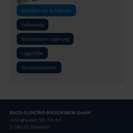
Dämpfer am Schubrohr
Faltenbalg
Kardanische Lagerung
Lagerfüße
Staubschutzrohr
RACO-ELEKTRO-MASCHINEN GmbH
Jesinghauser Str. 56-64
D-58332 Schwelm