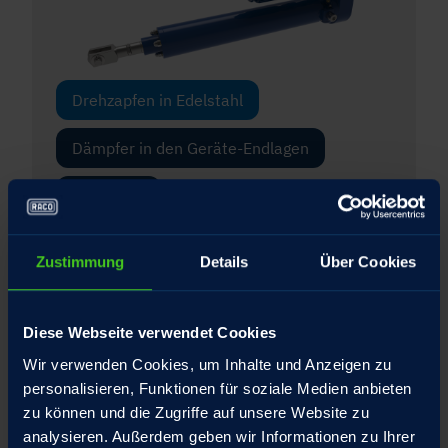
Drehzapfen in Edelstahl
Dämpfer in den Geräte-Endlagen
Gabelkopf
Gelenkkopf
Zustimmung
Details
Über Cookies
Integrierte Drehmomentstütze für die
Spindelmutter
Diese Webseite verwendet Cookies
Interner Federtopf mit patentiertem
Wir verwenden Cookies, um Inhalte und Anzeigen zu
Umschlagbolzen
personalisieren, Funktionen für soziale Medien anbieten
zu können und die Zugriffe auf unsere Website zu
Schubrohr Hartverchromt
analysieren. Außerdem geben wir Informationen zu Ihrer