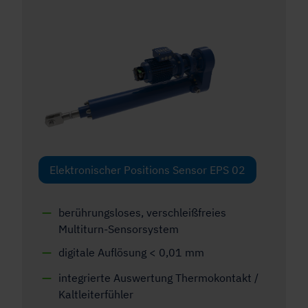
Elektronischer Positions Sensor EPS 02
berührungsloses, verschleißfreies
Multiturn-Sensorsystem
digitale Auflösung < 0,01 mm
integrierte Auswertung Thermokontakt /
Kaltleiterfühler