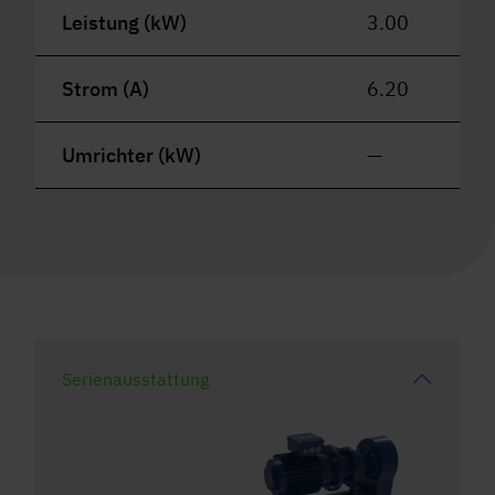
Leistung (kW)
3.00
Strom (A)
6.20
Umrichter (kW)
—
Serienausstattung