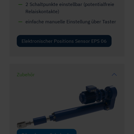
2 Schaltpunkte einstellbar (potentialfreie
Relaiskontakte)
einfache manuelle Einstellung über Taster
Elektronischer Positions Sensor EPS 06
Zubehör