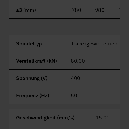
a3 (mm)
780
980
118
Spindeltyp
Trapezgewindetrieb
Verstellkraft (kN)
80.00
Spannung (V)
400
Frequenz (Hz)
50
Geschwindigkeit (mm/s)
15.00