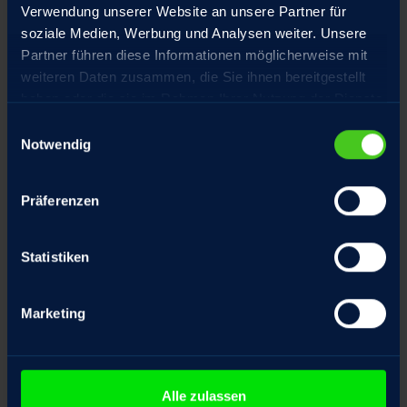
Verwendung unserer Website an unsere Partner für
Hochpräzisions-Gewindetriebe aus
soziale Medien, Werbung und Analysen weiter. Unsere
eigener Fertigung, spielarm geschliffen
Partner führen diese Informationen möglicherweise mit
weiteren Daten zusammen, die Sie ihnen bereitgestellt
haben oder die sie im Rahmen Ihrer Nutzung der Dienste
gesammelt haben.
Einwilligungsauswahl
Notwendig
Sonderausstattung
Präferenzen
Statistiken
Marketing
Fangmutter
Frontflansch
Alle zulassen