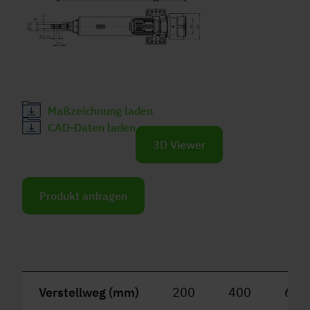
Maßzeichnung laden
CAD-Daten laden
3D Viewer
Produkt anfragen
Verstellweg (mm)
200
400
600