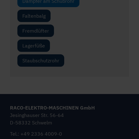
Dämpfer am Schubrohr
Faltenbalg
Fremdlüfter
Lagerfüße
Staubschutzrohr
RACO-ELEKTRO-MASCHINEN GmbH
Jesinghauser Str. 56-64
D-58332 Schwelm
Tel.: +49 2336 4009-0