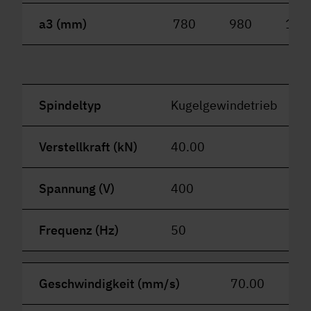
a3 (mm)
780
980
118
Spindeltyp
Kugelgewindetrieb
Verstellkraft (kN)
40.00
Spannung (V)
400
Frequenz (Hz)
50
Geschwindigkeit (mm/s)
70.00