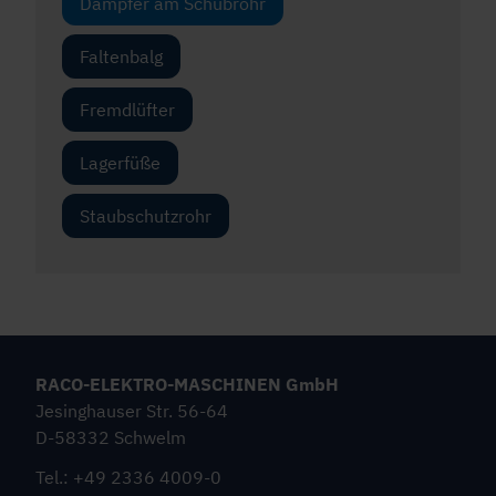
Dämpfer am Schubrohr
Faltenbalg
Fremdlüfter
Lagerfüße
Staubschutzrohr
RACO-ELEKTRO-MASCHINEN GmbH
Jesinghauser Str. 56-64
D-58332 Schwelm
Tel.: +49 2336 4009-0