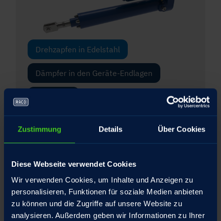
Drehzapfen in Edelstahl
Dämpfer in den Geräte-Endlagen
Gabelkopf
Gelenkkopf
Zustimmung
Details
Über Cookies
Integrierte Drehmomentstütze für die
Spindelmutter
Diese Webseite verwendet Cookies
Interner Federtopf mit patentiertem
Wir verwenden Cookies, um Inhalte und Anzeigen zu
Umschlagbolzen
personalisieren, Funktionen für soziale Medien anbieten
zu können und die Zugriffe auf unsere Website zu
Schubrohr Hartverchromt
analysieren. Außerdem geben wir Informationen zu Ihrer