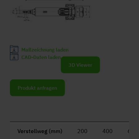
Maßzeichnung laden
CAD-Daten laden
3D Viewer
Produkt anfragen
Verstellweg (mm)
200
400
600