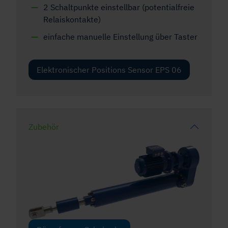
2 Schaltpunkte einstellbar (potentialfreie
Relaiskontakte)
einfache manuelle Einstellung über Taster
Elektronischer Positions Sensor EPS 06
Zubehör