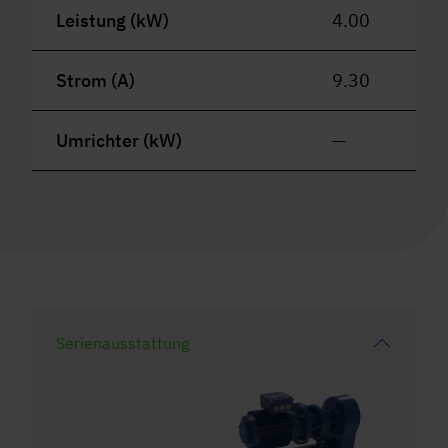
Leistung (kW)
4.00
Strom (A)
9.30
Umrichter (kW)
—
Serienausstattung