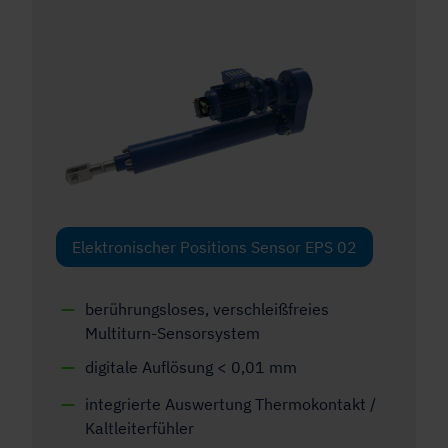
Elektronischer Positions Sensor EPS 02
berührungsloses, verschleißfreies
Multiturn-Sensorsystem
digitale Auflösung < 0,01 mm
integrierte Auswertung Thermokontakt /
Kaltleiterfühler