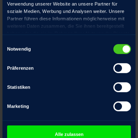
Verwendung unserer Website an unsere Partner für
Motor mit Haltebremse optional mit
soziale Medien, Werbung und Analysen weiter. Unsere
Handlüftung
Partner führen diese Informationen möglicherweise mit
weiteren Daten zusammen, die Sie ihnen bereitgestellt
Hochpräzisions-Gewindetriebe aus
haben oder die sie im Rahmen Ihrer Nutzung der Dienste
eigener Fertigung, spielarm geschliffen
gesammelt haben.
Einwilligungsauswahl
Notwendig
Präferenzen
Sonderausstattung
Statistiken
Marketing
Alle zulassen