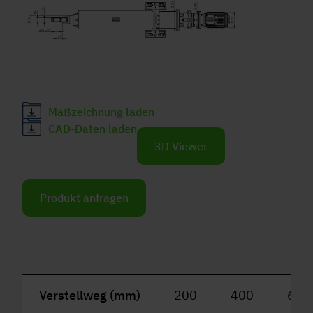
Maßzeichnung laden
CAD-Daten laden
3D Viewer
Produkt anfragen
Verstellweg (mm)
200
400
600