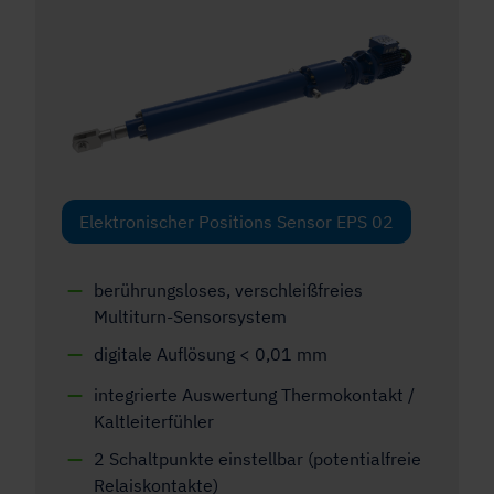
Elektronischer Positions Sensor EPS 02
berührungsloses, verschleißfreies
Multiturn-Sensorsystem
digitale Auflösung < 0,01 mm
integrierte Auswertung Thermokontakt /
Kaltleiterfühler
2 Schaltpunkte einstellbar (potentialfreie
Relaiskontakte)