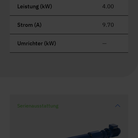
Leistung (kW)
4.00
Strom (A)
9.70
Umrichter (kW)
—
Serienausstattung