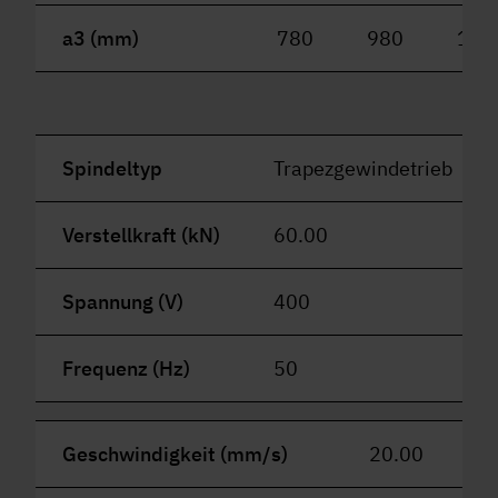
a3 (mm)
780
980
118
Spindeltyp
Trapezgewindetrieb
Verstellkraft (kN)
60.00
Spannung (V)
400
Frequenz (Hz)
50
Geschwindigkeit (mm/s)
20.00