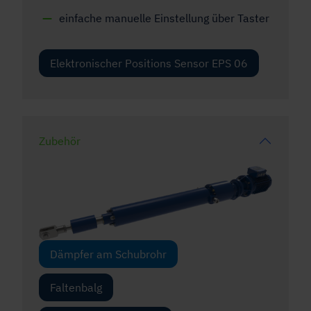
einfache manuelle Einstellung über Taster
Elektronischer Positions Sensor EPS 06
Zubehör
Dämpfer am Schubrohr
Faltenbalg