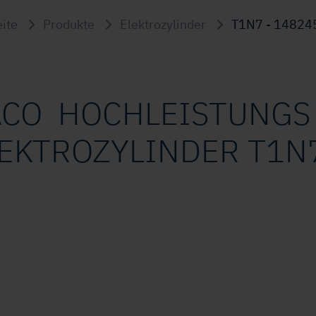
eite
Produkte
Elektrozylinder
T1N7 - 14824
ACO HOCHLEISTUNG
EKTROZYLINDER T1N7