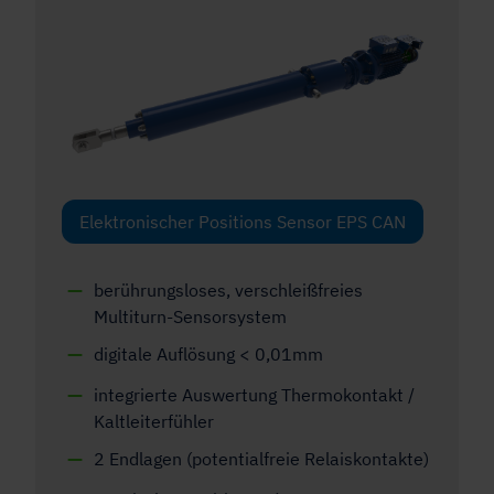
Elektronischer Positions Sensor EPS CAN
berührungsloses, verschleißfreies
Multiturn-Sensorsystem
digitale Auflösung < 0,01mm
integrierte Auswertung Thermokontakt /
Kaltleiterfühler
2 Endlagen (potentialfreie Relaiskontakte)