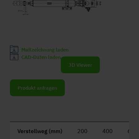
Maßzeichnung laden
CAD-Daten laden
3D Viewer
Produkt anfragen
Verstellweg (mm)
200
400
600