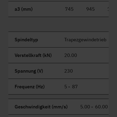
a3 (mm)
745
945
114
Spindeltyp
Trapezgewindetrieb
Verstellkraft (kN)
20.00
Spannung (V)
230
Frequenz (Hz)
5 - 87
Geschwindigkeit (mm/s)
5.00 - 60.00 (re