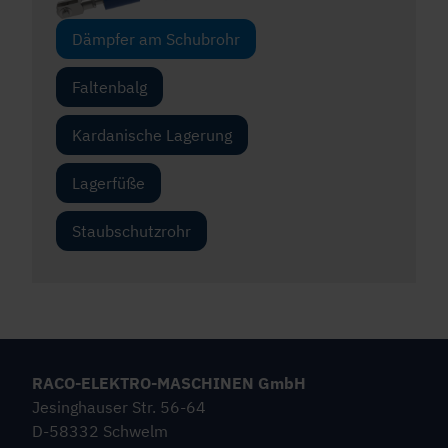
Dämpfer am Schubrohr
Faltenbalg
Kardanische Lagerung
Lagerfüße
Staubschutzrohr
RACO-ELEKTRO-MASCHINEN GmbH
Jesinghauser Str. 56-64
D-58332 Schwelm