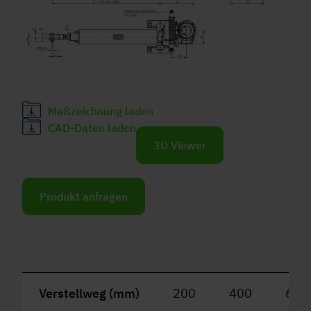
Maßzeichnung laden
CAD-Daten laden
3D Viewer
Produkt anfragen
Verstellweg (mm)
200
400
600