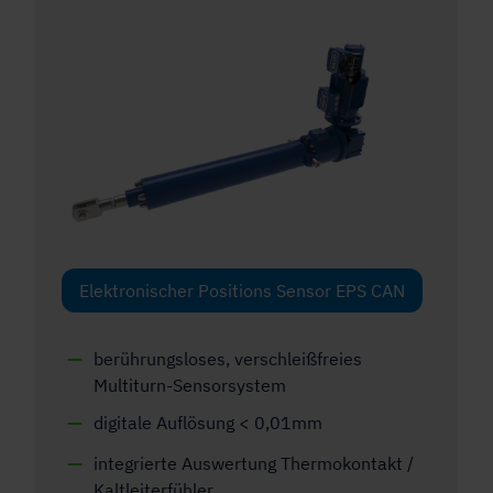
Elektronischer Positions Sensor EPS CAN
berührungsloses, verschleißfreies
Multiturn-Sensorsystem
digitale Auflösung < 0,01mm
integrierte Auswertung Thermokontakt /
Kaltleiterfühler