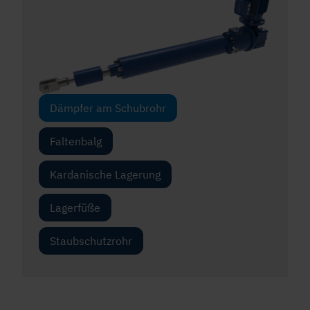
Dämpfer am Schubrohr
Faltenbalg
Kardanische Lagerung
Lagerfüße
Staubschutzrohr