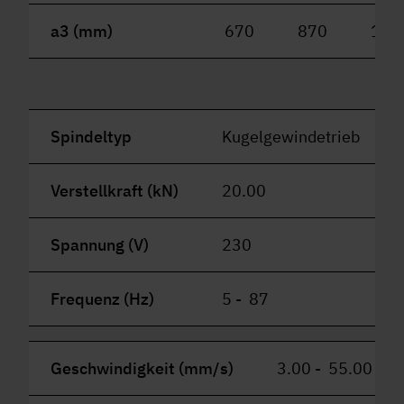
a3 (mm)
670
870
107
Spindeltyp
Kugelgewindetrieb
Verstellkraft (kN)
20.00
Spannung (V)
230
Frequenz (Hz)
5 - 87
Geschwindigkeit (mm/s)
3.00 - 55.00 (re