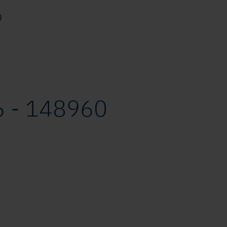
0
 - 148960