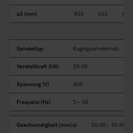
a3 (mm)
455
555
655
Spindeltyp
Kugelgewindetrieb
Verstellkraft (kN)
10.00
Spannung (V)
400
Frequenz (Hz)
5 - 50
Geschwindigkeit (mm/s)
10.00 - 95.00 (r