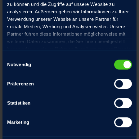
Schubrohr Hartverchromt
zu können und die Zugriffe auf unsere Website zu
analysieren. Außerdem geben wir Informationen zu Ihrer
Motor mit Haltebremse optional mit
Verwendung unserer Website an unsere Partner für
Handlüftung
soziale Medien, Werbung und Analysen weiter. Unsere
Partner führen diese Informationen möglicherweise mit
Hochpräzisions-Gewindetriebe aus
weiteren Daten zusammen, die Sie ihnen bereitgestellt
eigener Fertigung, spielarm geschliffen
haben oder die sie im Rahmen Ihrer Nutzung der Dienste
gesammelt haben.
Einwilligungsauswahl
Notwendig
Sonderausstattung
Präferenzen
Statistiken
Marketing