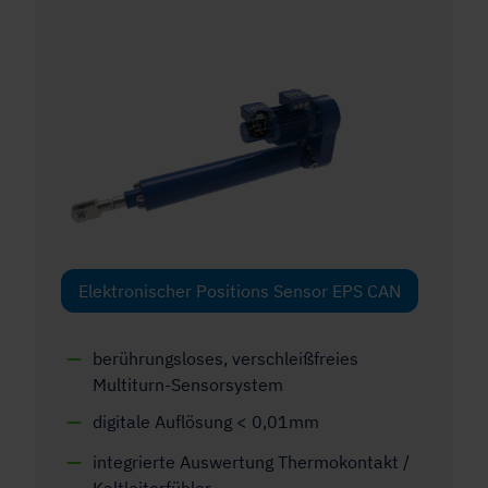
Elektronischer Positions Sensor EPS CAN
berührungsloses, verschleißfreies
Multiturn-Sensorsystem
digitale Auflösung < 0,01mm
integrierte Auswertung Thermokontakt /
Kaltleiterfühler