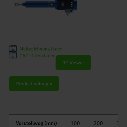
Maßzeichnung laden
CAD-Daten laden
3D Viewer
Produkt anfragen
Verstellweg (mm)
100
200
300