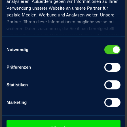
analysieren. Außerdem geben wir Informationen zu Ihrer
Verwendung unserer Website an unsere Partner für
Hochpräzisions-Gewindetriebe aus
soziale Medien, Werbung und Analysen weiter. Unsere
eigener Fertigung, spielarm geschliffen
Partner führen diese Informationen möglicherweise mit
weiteren Daten zusammen, die Sie ihnen bereitgestellt
haben oder die sie im Rahmen Ihrer Nutzung der Dienste
gesammelt haben.
Einwilligungsauswahl
Sonderausstattung
Notwendig
Präferenzen
Statistiken
Marketing
Fangmutter