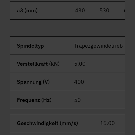
a3 (mm)
430
530
630
Spindeltyp
Trapezgewindetrieb
Verstellkraft (kN)
5.00
Spannung (V)
400
Frequenz (Hz)
50
Geschwindigkeit (mm/s)
15.00