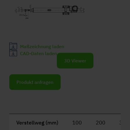
Maßzeichnung laden
CAD-Daten laden
3D Viewer
Produkt anfragen
Verstellweg (mm)
100
200
300