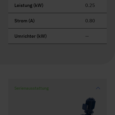
Leistung (kW)
0.25
Strom (A)
0.80
Umrichter (kW)
—
Serienausstattung