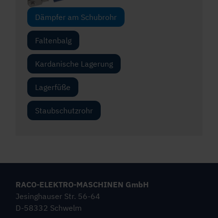
Dämpfer am Schubrohr
Faltenbalg
Kardanische Lagerung
Lagerfüße
Staubschutzrohr
RACO-ELEKTRO-MASCHINEN GmbH
Jesinghauser Str. 56-64
D-58332 Schwelm