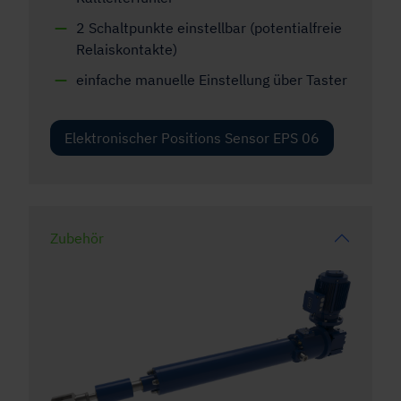
2 Schaltpunkte einstellbar (potentialfreie
Relaiskontakte)
einfache manuelle Einstellung über Taster
Elektronischer Positions Sensor EPS 06
Zubehör