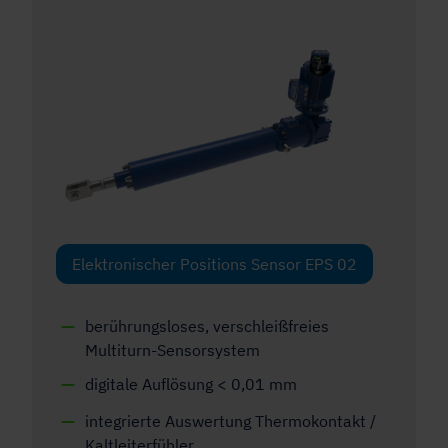
Elektronischer Positions Sensor EPS 02
berührungsloses, verschleißfreies
Multiturn-Sensorsystem
digitale Auflösung < 0,01 mm
integrierte Auswertung Thermokontakt /
Kaltleiterfühler