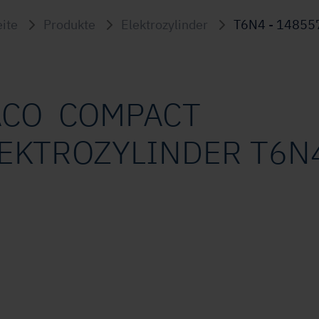
eite
Produkte
Elektrozylinder
T6N4 - 14855
ACO COMPACT
EKTROZYLINDER T6N4