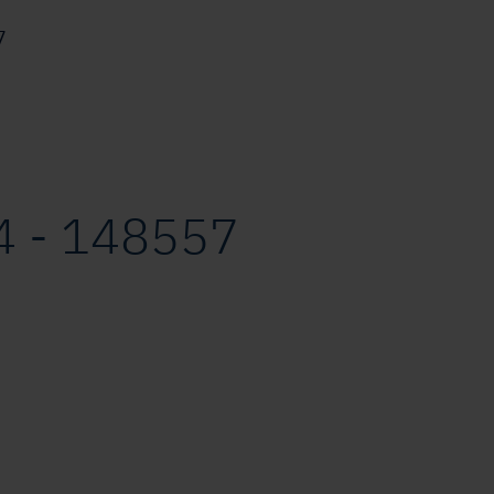
7
 - 148557