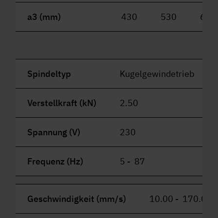
a3 (mm)
430
530
630
Spindeltyp
Kugelgewindetrieb
Verstellkraft (kN)
2.50
Spannung (V)
230
Frequenz (Hz)
5 - 87
Geschwindigkeit (mm/s)
10.00 - 170.00 (