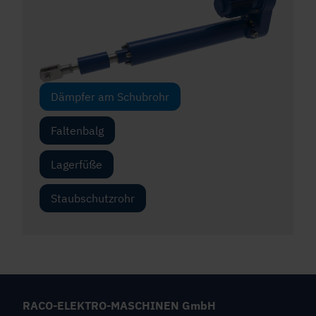
Dämpfer am Schubrohr
Faltenbalg
Lagerfüße
Staubschutzrohr
RACO-ELEKTRO-MASCHINEN GmbH