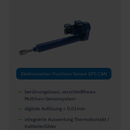
Elektronischer Positions Sensor EPS CAN
berührungsloses, verschleißfreies
Multiturn-Sensorsystem
digitale Auflösung < 0,01mm
integrierte Auswertung Thermokontakt /
Kaltleiterfühler