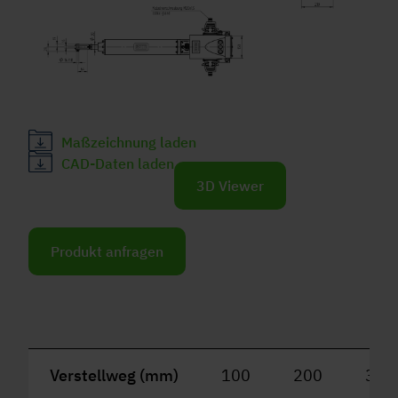
Maßzeichnung laden
CAD-Daten laden
3D Viewer
Produkt anfragen
Verstellweg (mm)
100
200
300