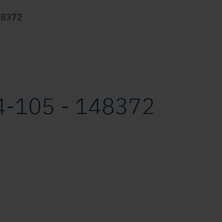
48372
-105 - 148372