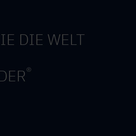
IE DIE WELT
®
DER