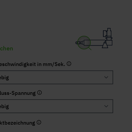
uchen
geschwindigkeit in mm/Sek.
luss-Spannung
ktbezeichnung