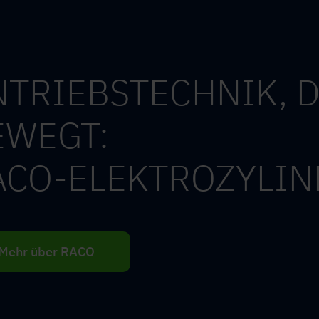
NTRIEBSTECHNIK, D
EWEGT:
ACO-ELEKTROZYLIN
Mehr über RACO