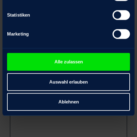
Company
*
Statistiken
Position
Marketing
Phone
Alle zulassen
E-mail address
*
Auswahl erlauben
Ablehnen
Message