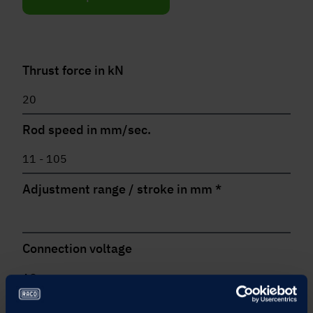
Thrust force in kN
Rod speed in mm/sec.
Adjustment range / stroke in mm
*
Connection voltage
Installation site